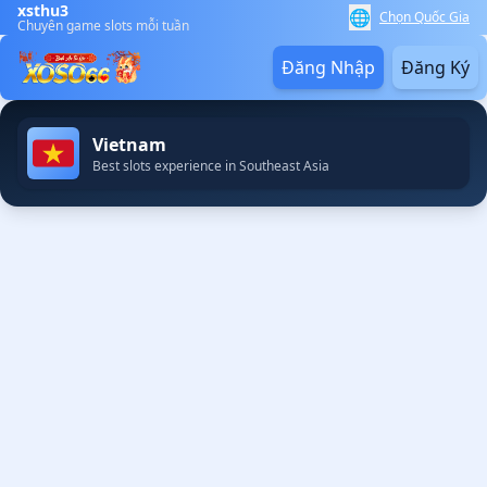
xsthu3
🌐
Chọn Quốc Gia
Chuyên game slots mỗi tuần
Đăng Nhập
Đăng Ký
Vietnam
Best slots experience in Southeast Asia