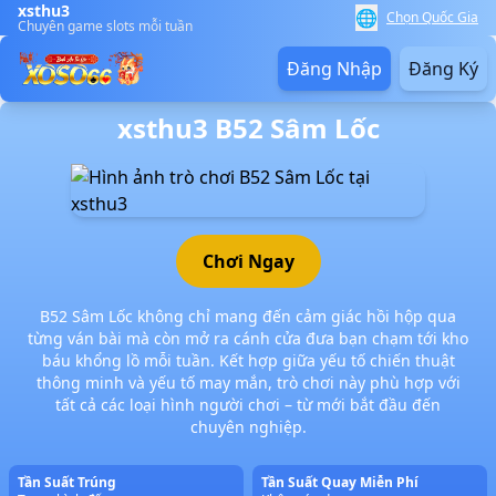
xsthu3
🌐
Chọn Quốc Gia
Chuyên game slots mỗi tuần
Đăng Nhập
Đăng Ký
xsthu3 B52 Sâm Lốc
Chơi Ngay
B52 Sâm Lốc không chỉ mang đến cảm giác hồi hộp qua
từng ván bài mà còn mở ra cánh cửa đưa bạn chạm tới kho
báu khổng lồ mỗi tuần. Kết hợp giữa yếu tố chiến thuật
thông minh và yếu tố may mắn, trò chơi này phù hợp với
tất cả các loại hình người chơi – từ mới bắt đầu đến
chuyên nghiệp.
Tần Suất Trúng
Tần Suất Quay Miễn Phí